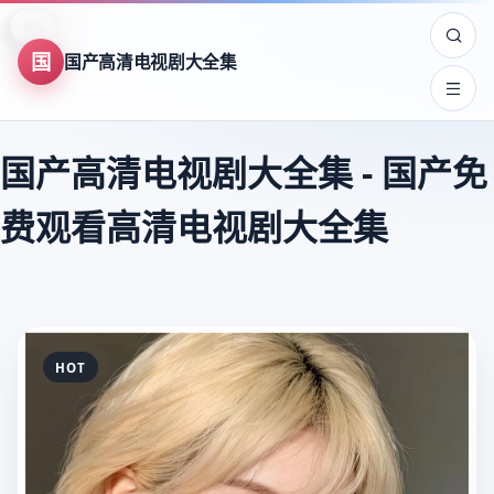
8.9
8.0
8.7
9.5
7.5
8.2
7.8
9.6
7.5
8.3
9.4
8.3
8.4
8.3
8.7
9.4
9.8
9.8
9.8
9.6
9.6
9.6
9.5
9.5
国
国产高清电视剧大全集
国产高清电视剧大全集
-
国产免
费观看高清电视剧大全集
HOT