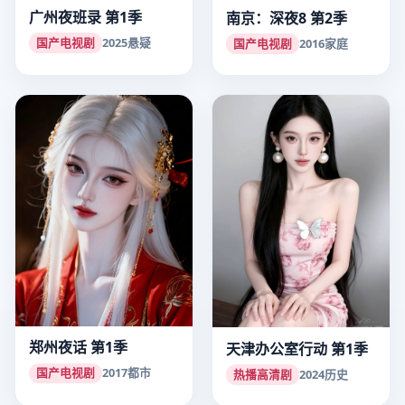
广州夜班录 第1季
南京：深夜8 第2季
国产电视剧
2025
悬疑
国产电视剧
2016
家庭
郑州夜话 第1季
天津办公室行动 第1季
国产电视剧
2017
都市
热播高清剧
2024
历史