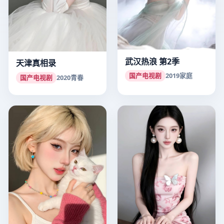
武汉热浪 第2季
天津真相录
国产电视剧
2019
家庭
国产电视剧
2020
青春