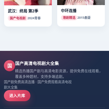
中环连播
武汉：终局 第2季
港剧精选
2015
悬疑
国产电视剧
2024
青春
国产高清电视剧大全集
国
精选热播国产剧与高清电影资源，提供免费在线观看，
覆盖多种题材，支持多端追剧。
国产剧免费高清连播
·
国产免费观看高清电视
剧大全集
进入片库