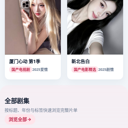
厦门心动 第1季
新北告白
国产电视剧
2025
爱情
国产电影精选
2025
剧情
全部剧集
按标题、年份与标签快速浏览完整片单
浏览全部