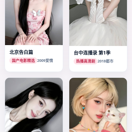
北京告白篇
台中连播录 第1季
国产电影精选
2009
爱情
热播高清剧
2018
都市