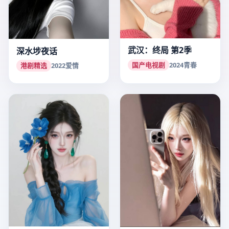
武汉：终局 第2季
深水埗夜话
国产电视剧
2024
青春
港剧精选
2022
爱情