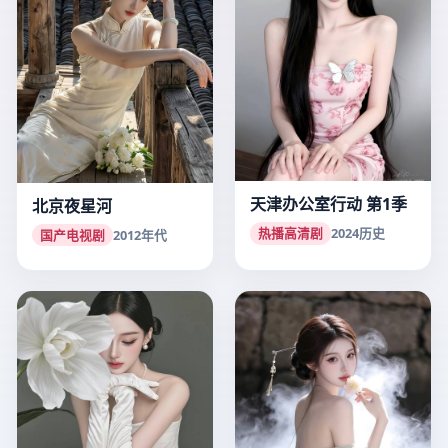
天津办公室行动 第1季
北京夜星河
热播高清剧
2024
历史
国产电视剧
2012
年代