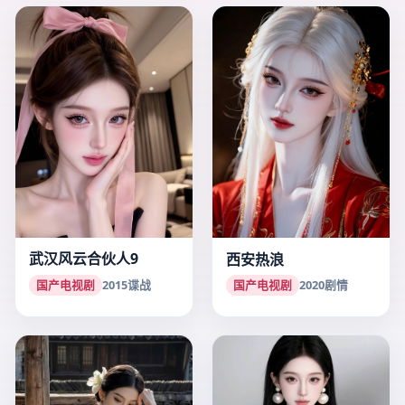
武汉风云合伙人9
西安热浪
国产电视剧
2015
谍战
国产电视剧
2020
剧情